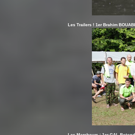
Les Trailers ! 1er Brahim BOUA
Les Marcheurs : 1er GAL Boton