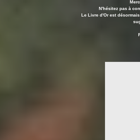
Merci
N'hésitez pas à con
Le Livre d'Or est désormais
sug