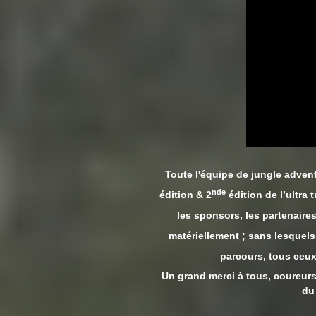
Toute l'équipe de jungle advent
nde
édition & 2
édition de l’ultra
les sponsors, les partenaire
matériellement ; sans lesquel
parcours, tous ceux
Un grand merci à tous, coureurs
du