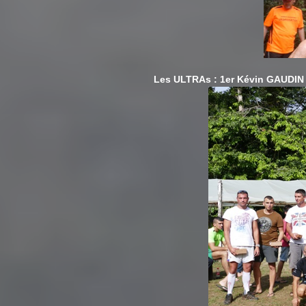
Les ULTRAs : 1er Kévin GAUDIN