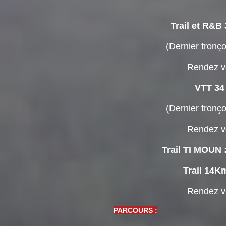
Trail et R&B
(Dernier tronço
Rendez v
VTT 34 
(Dernier tronço
Rendez v
Trail TI MOUN 
Trail 14Km
Rendez v
PARCOURS :