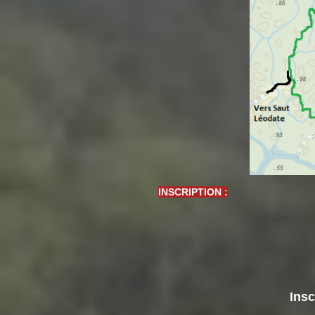
INSCRIPTION :
Insc