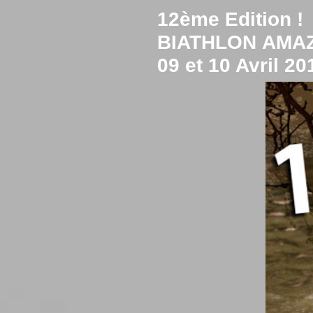
12ème Edition !
BIATHLON AMA
09 et 10 Avril 2