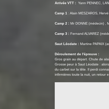
Arrivée VTT :
Yann PENNEC, LANG
Camp 1
: Alain MESZAROS, Hervé
Camp 2 :
Mr DONNE (médecin) , M
Camp 3 :
Fernand ALVAREZ (médec
Saut Léodate :
Martine PAPAIX (a
Déroulement de l'épreuve :
Gros grain au départ. Chute de ala
Grosse peur à Saut Léodate : alors
du carbet sur la tête. Il perdi conna
infirmières toute la nuit, un retour 