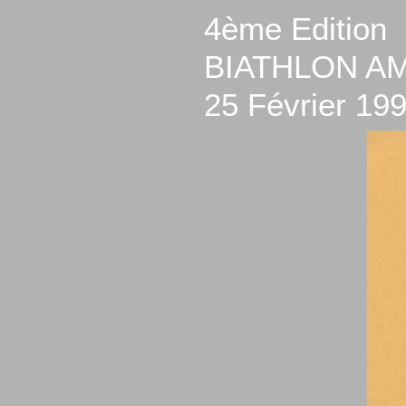
4ème Edition
BIATHLON A
25 Février 19