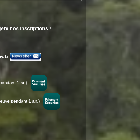
re nos inscriptions !
ez la
s pendant 1 an)
reuve pendant 1 an.)