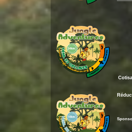
Cotisa
Réduct
Sponso