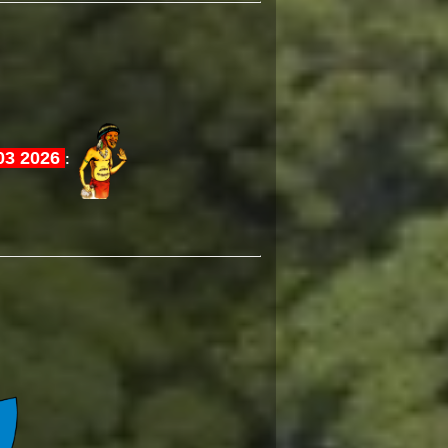
03 2026
: