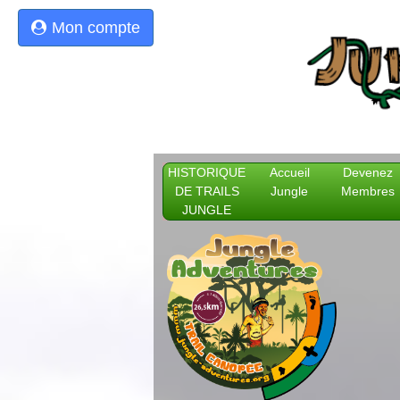
Mon compte
HISTORIQUE
Accueil
Devenez
DE TRAILS
Jungle
Membres
JUNGLE