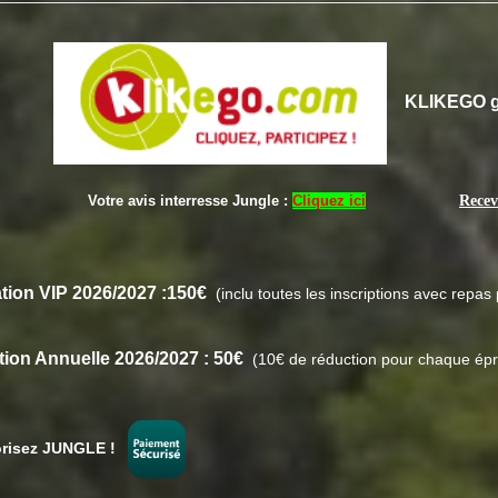
KLIKEGO gè
Votre avis interresse Jungle :
Cliquez ici
Recev
tion VIP 2026/2027 :150€
(inclu toutes les inscriptions avec repa
ion Annuelle 2026/2027 :
50€
(10€ de réduction pour chaque ép
risez JUNGLE !