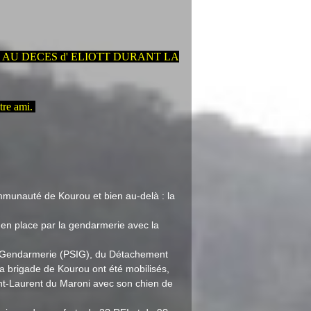
AU DECES d' ELIOTT DURANT LA
tre ami.
e
mmunauté de Kourou et bien au-delà : la
 en place par la gendarmerie avec la
la Gendarmerie (PSIG), du Détachement
a brigade de Kourou ont été mobilisés,
int-Laurent du Maroni avec son chien de