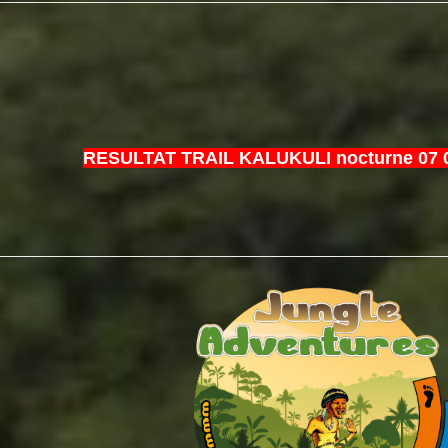
RESULTAT TRAIL KALUKULI nocturne 07 